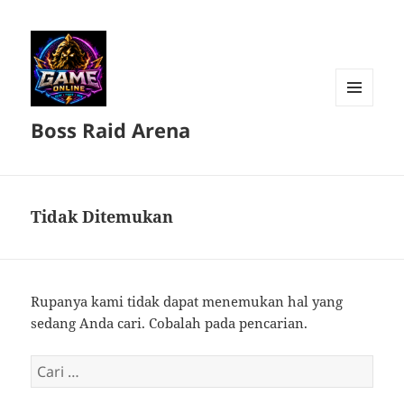
MENU
Boss Raid Arena
DAN
WIDGET
Tidak Ditemukan
Rupanya kami tidak dapat menemukan hal yang
sedang Anda cari. Cobalah pada pencarian.
Cari
untuk: